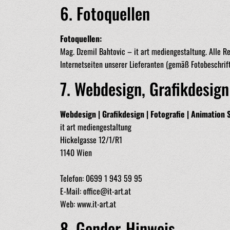
6. Fotoquellen
Fotoquellen:
Mag. Dzemil Bahtovic – it art mediengestaltung. Alle R
Internetseiten unserer Lieferanten (gemäß Fotobeschrif
7. Webdesign, Grafikdesign
Webdesign | Grafikdesign | Fotografie | Animation S
it art mediengestaltung
Hickelgasse 12/1/R1
1140 Wien
Telefon: 0699 1 943 59 95
E-Mail:
office@it-art.at
Web:
www.it-art.at
8. Gender-Hinweis