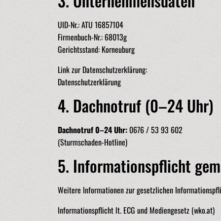
3. Unternehmensdaten
UID-Nr.: ATU 16857104
Firmenbuch-Nr.: 68013g
Gerichtsstand: Korneuburg
Link zur Datenschutzerklärung:
Datenschutzerklärung
4. Dachnotruf (0–24 Uhr)
Dachnotruf 0–24 Uhr:
0676 / 53 93 602
(Sturmschaden-Hotline)
5. Informationspflicht ge
Weitere Informationen zur gesetzlichen Informationspfli
Informationspflicht lt. ECG und Mediengesetz (wko.at)