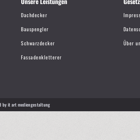
Unsere Leistungen
Gesetz
Dachdecker
Impres
Bauspengler
Datens
Schwarzdecker
Über u
Fassadenkletterer
d by
it art mediengestaltung